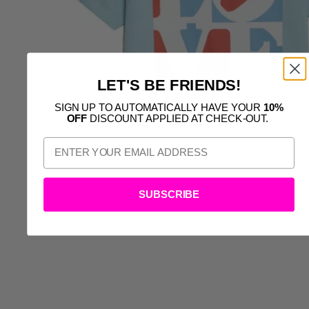
WEAR
XTILES
THER
CTIO
N)
CERS
ERS
OME
NCE
NCK
LET'S BE FRIENDS!
SIGN UP TO AUTOMATICALLY HAVE YOUR
10%
OFF
DISCOUNT APPLIED AT CHECK-OUT.
RY
ES
EXTIL
SUBSCRIBE
KI
SS
NS