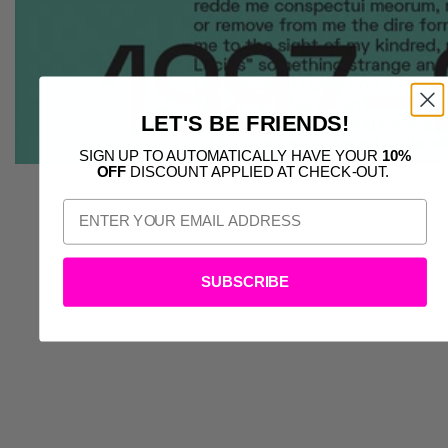
WEAR
XTILES
THER
CTIO
N)
CERS
ERS
OME
NCE
NCK
LET'S BE FRIENDS!
SIGN UP TO AUTOMATICALLY HAVE YOUR
10%
OFF
DISCOUNT APPLIED AT CHECK-OUT.
RY
ES
EXTIL
SUBSCRIBE
KI
SS
NS